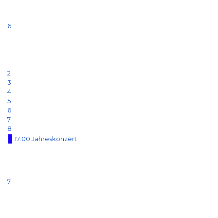
6
2
3
4
5
6
7
8
17:00 Jahreskonzert
7