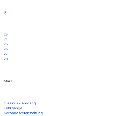
9
23
24
25
26
27
28
März
Blasmusiklehrgang
Lehrgänge
Verbandsveranstaltung