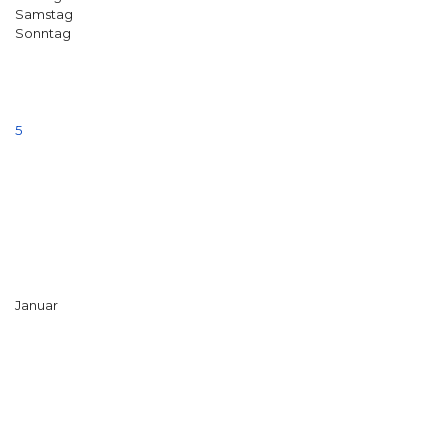
Samstag
Sonntag
5
Januar