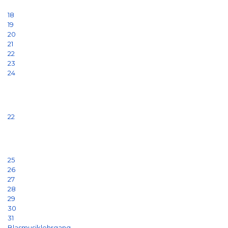
18
19
20
21
22
23
24
22
25
26
27
28
29
30
31
Blasmusiklehrgang